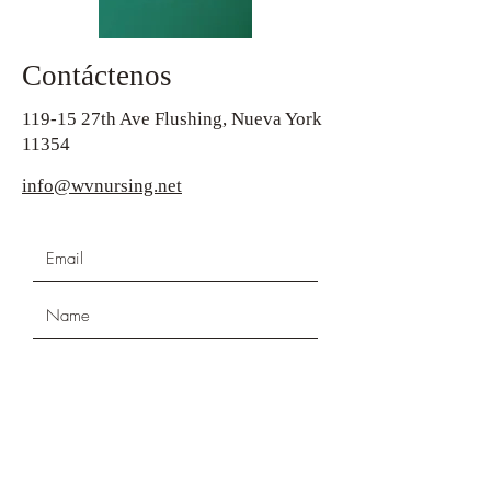
Contáctenos
119-15 27th Ave Flushing, Nueva York
11354
info@wvnursing.net