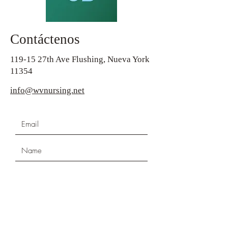
Contáctenos
119-15 27th Ave Flushing, Nueva York
11354
info@wvnursing.net